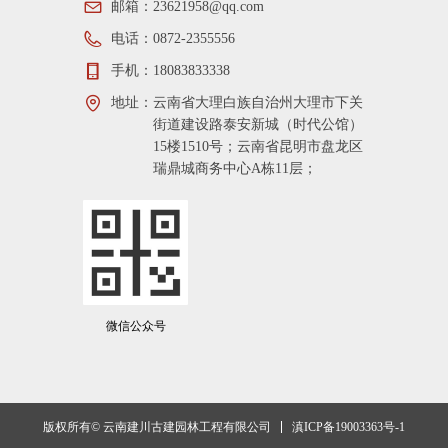
邮箱：
23621958@qq.com
电话：
0872-2355556
手机：
18083833338
地址：
云南省大理白族自治州大理市下关
街道建设路泰安新城（时代公馆）
15楼1510号；云南省昆明市盘龙区
瑞鼎城商务中心A栋11层；
微信公众号
滇ICP备19003363号-1
版权所有© 云南建川古建园林工程有限公司