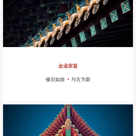
企业宗旨
修旧如故
•
与古为新