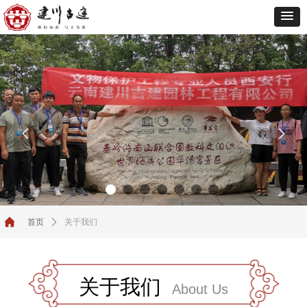
넳
넲
首页
ꄲ
关于我们
关于我们
About Us